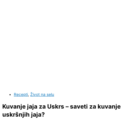
Recepti
,
Život na selu
Kuvanje jaja za Uskrs – saveti za kuvanje
uskršnjih jaja?