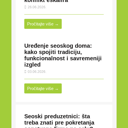
26.06.2026.
Pročitajte više →
Uređenje seoskog doma:
kako spojiti tradiciju,
funkcionalnost i savremeniji
izgled
03.06.2026.
Pročitajte više →
Seoski preduzetnici: šta
treba znati pre pokretanja