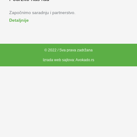
Započnimo saradnju i partnerstvo.
Detaljnije
© 2022 / Sva prava zadržana
Izrada web sajtova:
Avokado.rs