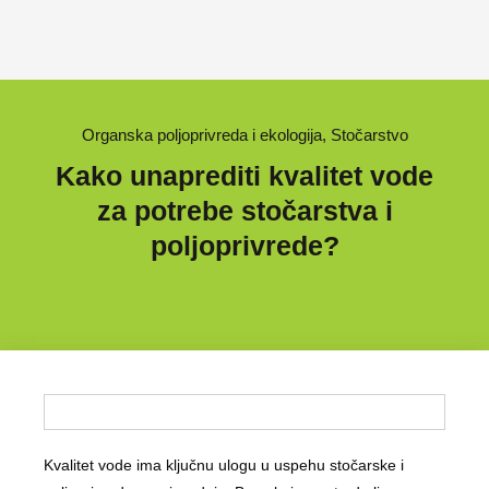
Organska poljoprivreda i ekologija
,
Stočarstvo
Kako unaprediti kvalitet vode
za potrebe stočarstva i
poljoprivrede?
Kvalitet vode ima ključnu ulogu u uspehu stočarske i