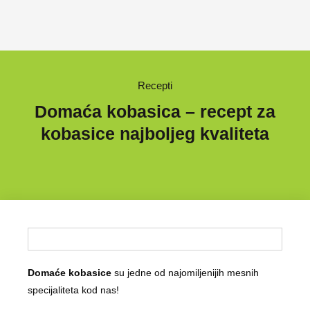
Recepti
Domaća kobasica – recept za
kobasice najboljeg kvaliteta
Domaće kobasice
su jedne od najomiljenijih mesnih
specijaliteta kod nas!