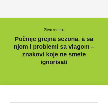
Život na selu
Počinje grejna sezona, a sa
njom i problemi sa vlagom –
znakovi koje ne smete
ignorisati