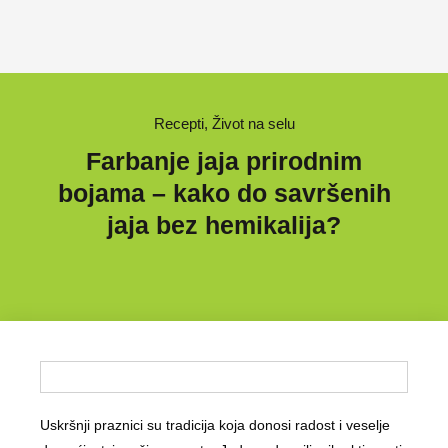
Recepti
,
Život na selu
Farbanje jaja prirodnim
bojama – kako do savršenih
jaja bez hemikalija?
Uskršnji praznici su tradicija koja donosi radost i veselje